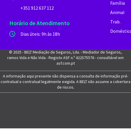
Família
+351 912 637 112
Animal
Trab.
Horário de Atendimento
Doméstic
Dias úteis: 9h às 18h
© 2025 - BELT Mediação de Seguros, Lda. - Mediador de Seguros,
ramos Vida e Não Vida - Registo ASF n.º 422575576 - consultável em
asf.com.pt
A informação aqui presente não dispensa a consulta de informação pré-
contratual e contratual legalmente exigida. A BELT não assume a cobertura
de riscos.