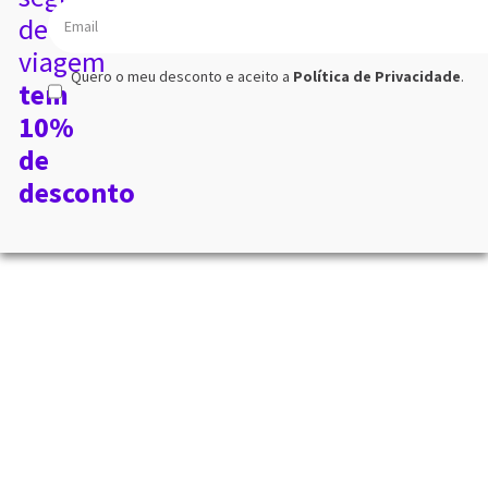
de
viagem
Quero o meu desconto e aceito a
Política de Privacidade
.
tem
10%
de
desconto