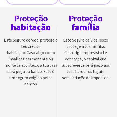
Proteção
Proteção
habitação
família
Este Seguro de Vida protege o
Este Seguro de Vida Risco
teu crédito
protege a tua família.
habitação. Caso algo como
Caso algo imprevisto te
invalidez permanente ou
aconteça, o capital que
morte te aconteça, a tua casa
subscreveste será pago aos
será paga ao banco. Este é
teus herdeiros legais,
um seguro exigido pelos
sem dedução de impostos.
bancos.