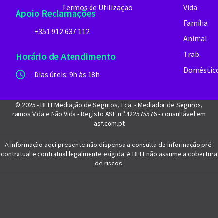
Termos de Utilização
Vida
Apoio Reclamações
Família
+351 912 637 112
Animal
Trab.
Horário de Atendimento
Doméstic
Dias úteis: 9h às 18h
© 2025 - BELT Mediação de Seguros, Lda. - Mediador de Seguros,
ramos Vida e Não Vida - Registo ASF n.º 422575576 - consultável em
asf.com.pt
A informação aqui presente não dispensa a consulta de informação pré-
contratual e contratual legalmente exigida. A BELT não assume a cobertura
de riscos.