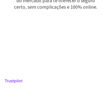
do mercado para te oferecer o seguro
certo, sem complicações e 100% online.
Trustpilot