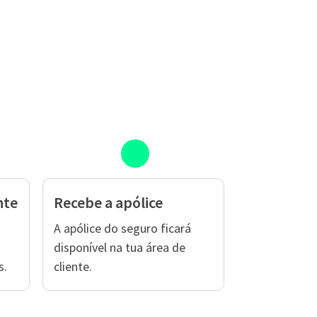
nte
Recebe a apólice
A apólice do seguro ficará
disponível na tua área de
s.
cliente.