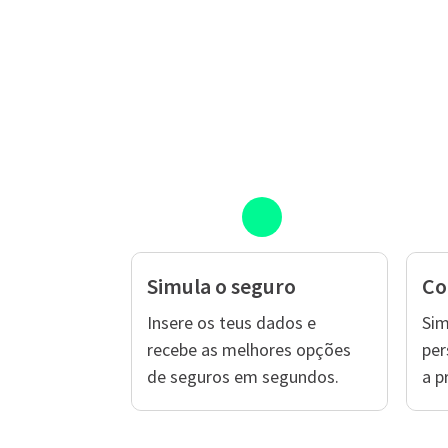
Simula o seguro
Co
Insere os teus dados e
Sim
recebe as melhores opções
per
de seguros em segundos.
a p