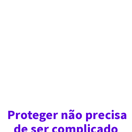
Proteger não precisa
de ser complicado